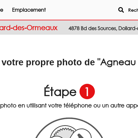
ne
Emplacement
Reche
ollard-des-Ormeaux
4878 Bd des Sources, Dollar
"Agneau B
 votre propre photo de
Étape
1
photo en utilisant votre téléphone ou un autre app