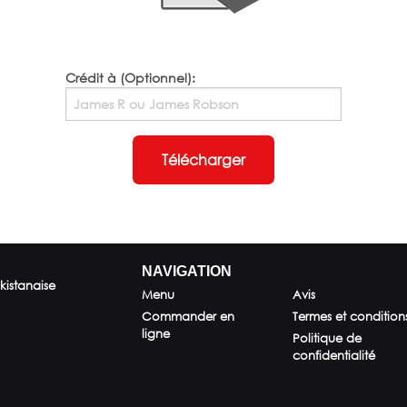
Crédit à (Optionnel):
Télécharger
NAVIGATION
kistanaise
Menu
Avis
Commander en
Termes et condition
ligne
Politique de
confidentialité