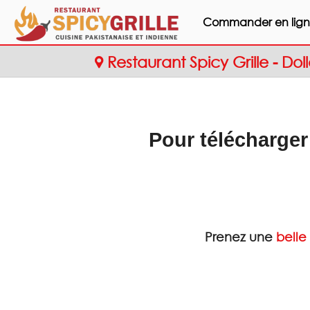
Commander en lig
Restaurant Spicy Grille - D
Pour télécharger
Prenez une
belle