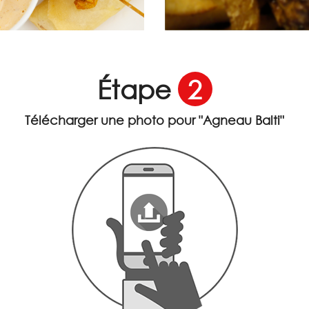
Étape
2
Télécharger une photo pour
"Agneau Balti"