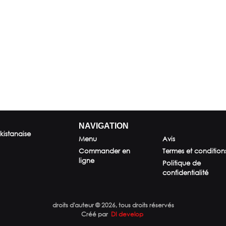
NAVIGATION
kistanaise
Menu
Avis
Commander en
Termes et condition
ligne
Politique de
confidentialité
droits d'auteur © 2026, tous droits réservés
Créé par
DI develop