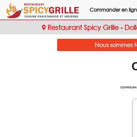
Commander en lig
Restaurant Spicy Grille - D
Nous sommes f
CONFIGURA