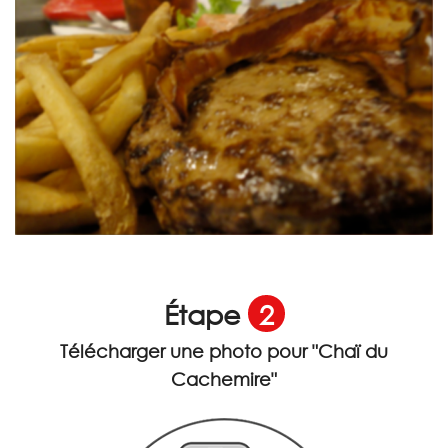
Étape
2
Télécharger une photo pour
"Chaï du
Cachemire"