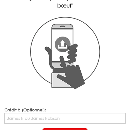
bœuf"
Crédit à (Optionnel):