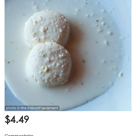
Rechercher
photo à titre indicatif seulement
$
4.49
Commentaire