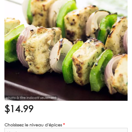
Rechercher
photo à titre indicatif seulement
$
14.99
Choisissez le niveau d'épices
*