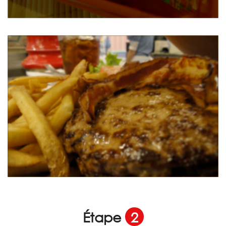
Étape
2