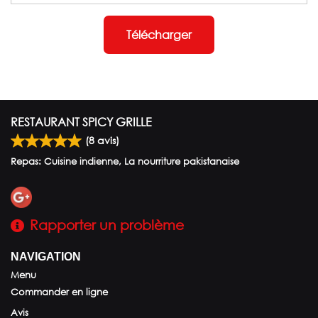
Télécharger
RESTAURANT SPICY GRILLE
(
8
avis)
Repas: Cuisine indienne, La nourriture pakistanaise
Rapporter un problème
NAVIGATION
Menu
Commander en ligne
Avis