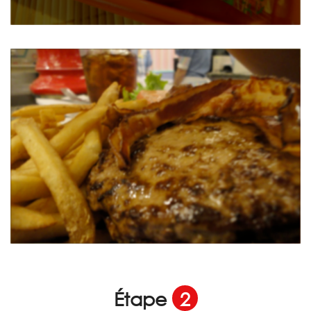
Étape
2